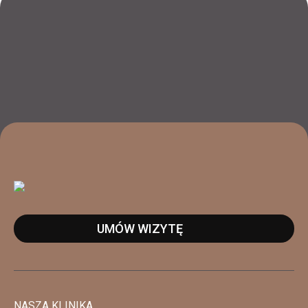
UMÓW WIZYTĘ
NASZA KLINIKA