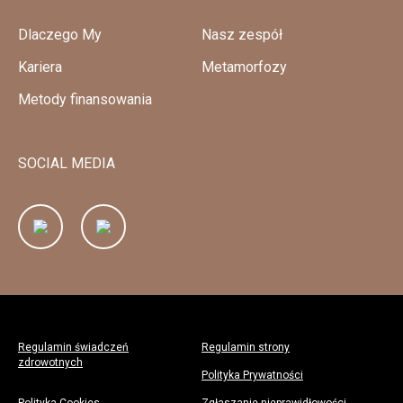
Dlaczego My
Nasz zespół
Kariera
Metamorfozy
Metody finansowania
SOCIAL MEDIA
Regulamin świadczeń
Regulamin strony
zdrowotnych
Polityka Prywatności
Polityka Cookies
Zgłaszanie nieprawidłowości