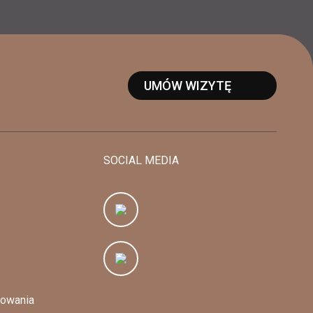
UMÓW WIZYTĘ
SOCIAL MEDIA
sowania