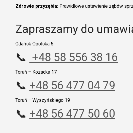
Zdrowie przyzębia:
Prawidłowe ustawienie zębów sprzyj
Zapraszamy do umawia
Gdańsk Opolska 5
📞
+48 58 556 38 16
Toruń – Kozacka 17
📞
+48 56 477 04 79
Toruń – Wyszyńskiego 19
📞
+48 56 477 50 60