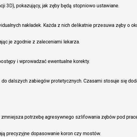
acji 3D), pokazujący, jak zęby będą stopniowo ustawiane.
widualnych nakładek. Każda z nich delikatnie przesuwa zęby o ok
jąc je zgodnie z zaleceniami lekarza.
 postępy i wprowadzać ewentualne korekty.
 do dalszych zabiegów protetycznych. Czasami stosuje się do
zmniejsza potrzebę agresywnego szlifowania zębów pod prac
ją precyzyjne dopasowanie koron czy mostów.