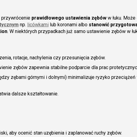
u przywrócenie
prawidłowego ustawienia zębów
w łuku. Może
etycznym
np.
licówkami
lub koronami albo
stanowić
przygotowa
tion
. W niektórych przypadkach już samo ustawienie zębów w łu
zenia, rotacje, nachylenia czy przesunięcia zębów.
enie zębów zapewnia stabilne podparcie dla prac protetycznyc
ędzy zębami górnymi i dolnymi) minimalizuje ryzyko przeciążeń
atwia dalsze kształtowanie.
ski, aby ocenić stan uzębienia i zaplanować ruchy zębów.