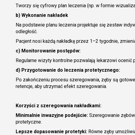
Tworzy się cyfrowy plan leczenia (np. w formie wizualiz
b) Wykonanie nakładek
Na podstawie planu leczenia projektuje się zestaw indy
odległość.
Pacjent nosi każdą nakładkę przez 1–2 tygodnie, zmienia
c) Monitorowanie postępów:
Regularne wizyty kontrolne pozwalają lekarzowi ocenić
d) Przygotowanie do leczenia protetycznego:
Po zakończeniu procesu szeregowania, zęby są gotowe
retencje, aby utrzymać efekt szeregowania.
Korzyści z szeregowania nakładkami:
Minimalnie inwazyjne podejście:
Szeregowanie zębów 
protetyczne.
Lepsze dopasowanie protetyki:
Równe zęby umożliwia