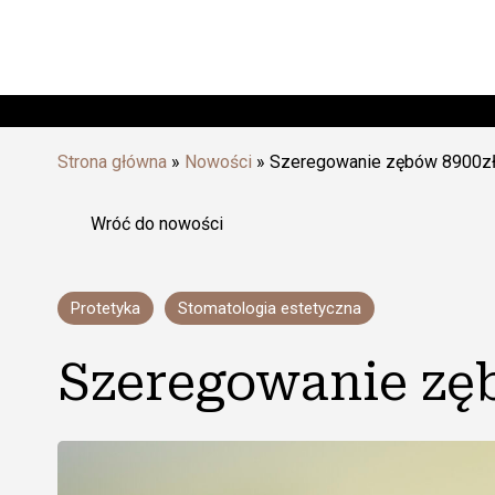
Strona główna
»
Nowości
»
Szeregowanie zębów 8900z
Wróć do nowości
Protetyka
Stomatologia estetyczna
Szeregowanie zę