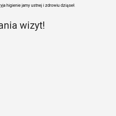
a higienie jamy ustnej i zdrowiu dziąseł.
nia wizyt!