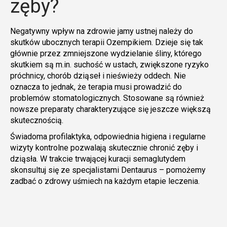
zęby?
Negatywny wpływ na zdrowie jamy ustnej należy do
skutków ubocznych terapii Ozempikiem. Dzieje się tak
głównie przez zmniejszone wydzielanie śliny, którego
skutkiem są m.in. suchość w ustach, zwiększone ryzyko
próchnicy, chorób dziąseł i nieświeży oddech. Nie
oznacza to jednak, że terapia musi prowadzić do
problemów stomatologicznych. Stosowane są również
nowsze preparaty charakteryzujące się jeszcze większą
skutecznością.
Świadoma profilaktyka, odpowiednia higiena i regularne
wizyty kontrolne pozwalają skutecznie chronić zęby i
dziąsła. W trakcie trwającej kuracji semaglutydem
skonsultuj się ze specjalistami Dentaurus – pomożemy
zadbać o zdrowy uśmiech na każdym etapie leczenia.