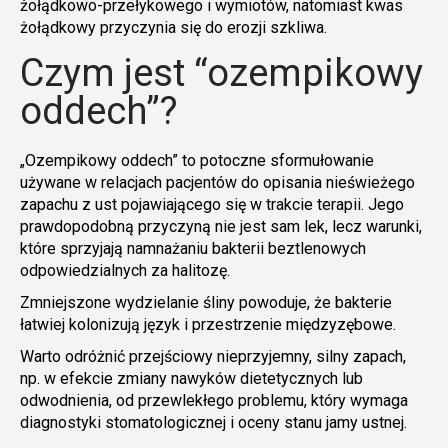
żołądkowo-przełykowego i wymiotów, natomiast kwas
żołądkowy przyczynia się do erozji szkliwa.
Czym jest “ozempikowy
oddech”?
„Ozempikowy oddech” to potoczne sformułowanie
używane w relacjach pacjentów do opisania nieświeżego
zapachu z ust pojawiającego się w trakcie terapii. Jego
prawdopodobną przyczyną nie jest sam lek, lecz warunki,
które sprzyjają namnażaniu bakterii beztlenowych
odpowiedzialnych za halitozę.
Zmniejszone wydzielanie śliny powoduje, że bakterie
łatwiej kolonizują język i przestrzenie międzyzębowe.
Warto odróżnić przejściowy nieprzyjemny, silny zapach,
np. w efekcie zmiany nawyków dietetycznych lub
odwodnienia, od przewlekłego problemu, który wymaga
diagnostyki stomatologicznej i oceny stanu jamy ustnej.