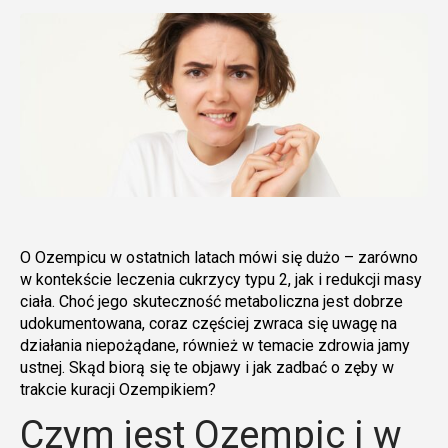
O Ozempicu w ostatnich latach mówi się dużo – zarówno
w kontekście leczenia cukrzycy typu 2, jak i redukcji masy
ciała. Choć jego skuteczność metaboliczna jest dobrze
udokumentowana, coraz częściej zwraca się uwagę na
działania niepożądane, również w temacie zdrowia jamy
ustnej. Skąd biorą się te objawy i jak zadbać o zęby w
trakcie kuracji Ozempikiem?
Czym jest Ozempic i w