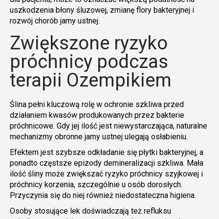
uszkodzenia błony śluzowej, zmianę flory bakteryjnej i
rozwój chorób jamy ustnej.
Zwiększone ryzyko
próchnicy podczas
terapii Ozempikiem
Ślina pełni kluczową rolę w ochronie szkliwa przed
działaniem kwasów produkowanych przez bakterie
próchnicowe. Gdy jej ilość jest niewystarczająca, naturalne
mechanizmy obronne jamy ustnej ulegają osłabieniu.
Efektem jest szybsze odkładanie się płytki bakteryjnej, a
ponadto częstsze epizody demineralizacji szkliwa. Mała
ilość śliny może zwiększać ryzyko próchnicy szyjkowej i
próchnicy korzenia, szczególnie u osób dorosłych.
Przyczynia się do niej również niedostateczna higiena.
Osoby stosujące lek doświadczają też refluksu