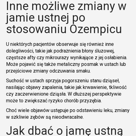
Inne możliwe zmiany w
jamie ustnej po
stosowaniu Ozempicu
U niektórych pacjentów obserwuje się również inne
dolegliwości, takie jak podrażnienia błony śluzowej,
częstsze afty czy mikrourazy wynikające z jej osłabienia.
Może pojawić się także metaliczny posmak w ustach lub
przejściowe zmiany odczuwania smaku.
Suchość w ustach sprzyja pogorszeniu stanu dziąseł,
nasilając objawy zapalenia, takie jak krwawienie, tkliwość
czy zaczerwienione dziąsła. W dłuższej perspektywie
może to zwiększać ryzyko chorób przyzębia.
Choć wiele objawów ustępuje po odstawieniu leku, zmiany
w szkliwie zębów są nieodwracalne.
Jak dbać o jamę ustną