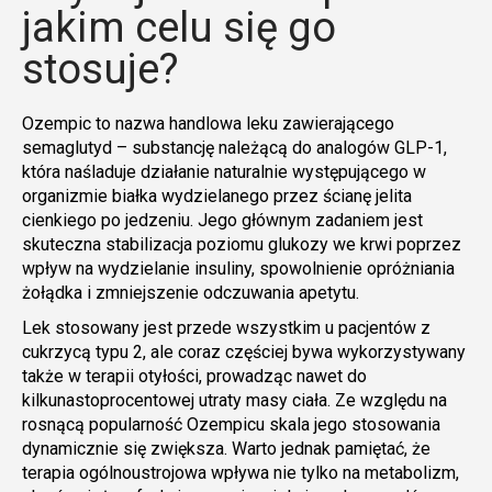
jakim celu się go
stosuje?
Ozempic to nazwa handlowa leku zawierającego
semaglutyd – substancję należącą do analogów GLP-1,
która naśladuje działanie naturalnie występującego w
organizmie białka wydzielanego przez ścianę jelita
cienkiego po jedzeniu. Jego głównym zadaniem jest
skuteczna stabilizacja poziomu glukozy we krwi poprzez
wpływ na wydzielanie insuliny, spowolnienie opróżniania
żołądka i zmniejszenie odczuwania apetytu.
Lek stosowany jest przede wszystkim u pacjentów z
cukrzycą typu 2, ale coraz częściej bywa wykorzystywany
także w terapii otyłości, prowadząc nawet do
kilkunastoprocentowej utraty masy ciała. Ze względu na
rosnącą popularność Ozempicu skala jego stosowania
dynamicznie się zwiększa. Warto jednak pamiętać, że
terapia ogólnoustrojowa wpływa nie tylko na metabolizm,