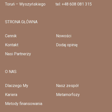
Toruń – Wyszyńskiego
tel: +48 608 081 315
STRONA GŁÓWNA
Cennik
Nowości
Kontakt
Dodaj opinię
Nasi Partnerzy
O NAS
Dlaczego My
Nasz zespół
Kariera
Metamorfozy
Metody finansowania