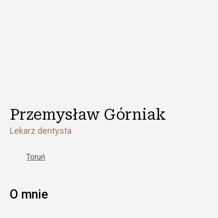
Przemysław Górniak
Lekarz dentysta
Toruń
O mnie