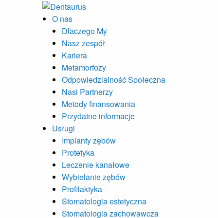
O nas
Dlaczego My
Nasz zespół
Kariera
Metamorfozy
Odpowiedzialność Społeczna
Nasi Partnerzy
Metody finansowania
Przydatne informacje
Usługi
Implanty zębów
Protetyka
Leczenie kanałowe
Wybielanie zębów
Profilaktyka
Stomatologia estetyczna
Stomatologia zachowawcza