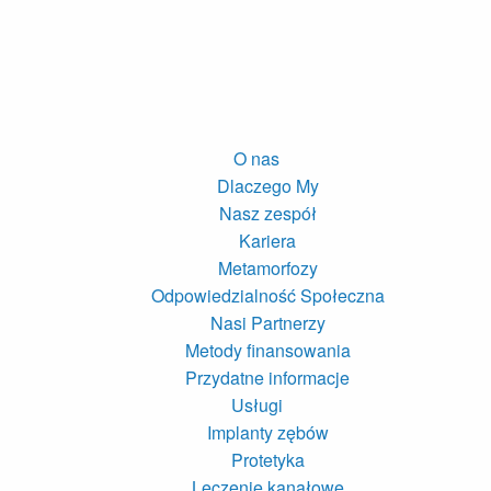
O nas
Dlaczego My
Nasz zespół
Kariera
Metamorfozy
Odpowiedzialność Społeczna
Nasi Partnerzy
Metody finansowania
Przydatne informacje
Usługi
Implanty zębów
Protetyka
Leczenie kanałowe