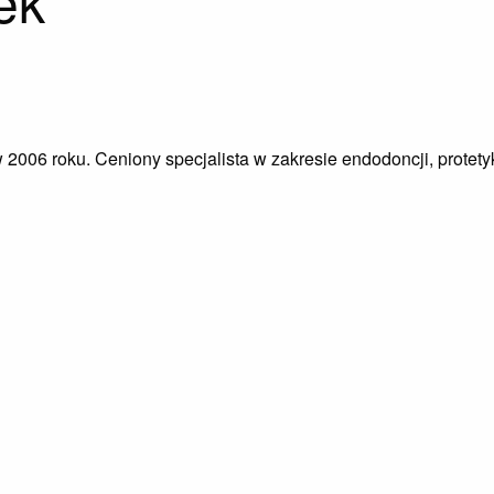
ek
06 roku. Ceniony specjalista w zakresie endodoncji, protetyk