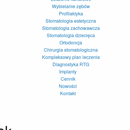
Wybielanie zębów
Profilaktyka
Stomatologia estetyczna
Stomatologia zachowawcza
Stomatologia dziecięca
Ortodoncja
Chirurgia stomatologiczna
Kompleksowy plan leczenia
Diagnostyka RTG
Implanty
Cennik
Nowości
Kontakt