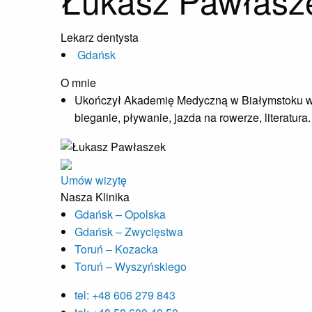
Łukasz Pawłasz
Lekarz dentysta
Gdańsk
O mnie
Ukończył Akademię Medyczną w Białymstoku w 20
bieganie, pływanie, jazda na rowerze, literatura.
Umów wizytę
Nasza Klinika
Gdańsk – Opolska
Gdańsk – Zwycięstwa
Toruń – Kozacka
Toruń – Wyszyńskiego
tel: +48 606 279 843