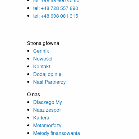
tel: +48 58 600 40 50
tel: +48 728 557 890
tel: +48 608 081 315
Strona główna
Cennik
Nowości
Kontakt
Dodaj opinię
Nasi Partnerzy
O nas
Dlaczego My
Nasz zespół
Kariera
Metamorfozy
Metody finansowania