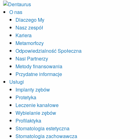
O nas
Dlaczego My
Nasz zespół
Kariera
Metamorfozy
Odpowiedzialność Społeczna
Nasi Partnerzy
Metody finansowania
Przydatne informacje
Usługi
Implanty zębów
Protetyka
Leczenie kanałowe
Wybielanie zębów
Profilaktyka
Stomatologia estetyczna
Stomatologia zachowawcza