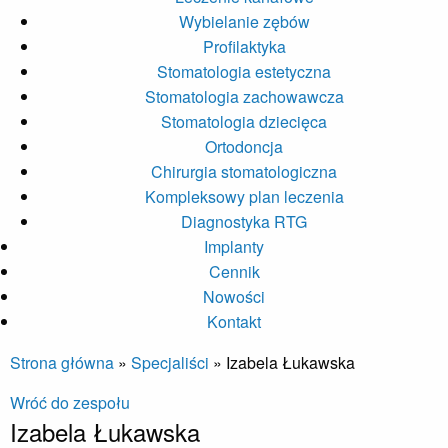
Wybielanie zębów
Profilaktyka
Stomatologia estetyczna
Stomatologia zachowawcza
Stomatologia dziecięca
Ortodoncja
Chirurgia stomatologiczna
Kompleksowy plan leczenia
Diagnostyka RTG
Implanty
Cennik
Nowości
Kontakt
Strona główna
»
Specjaliści
»
Izabela Łukawska
Wróć do zespołu
Izabela Łukawska