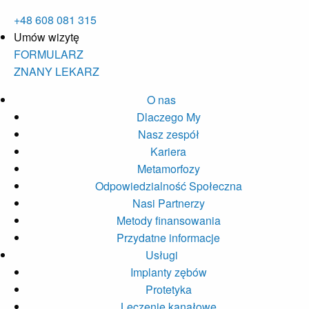
+48 608 081 315
Umów wizytę
FORMULARZ
ZNANY LEKARZ
O nas
Dlaczego My
Nasz zespół
Kariera
Metamorfozy
Odpowiedzialność Społeczna
Nasi Partnerzy
Metody finansowania
Przydatne informacje
Usługi
Implanty zębów
Protetyka
Leczenie kanałowe