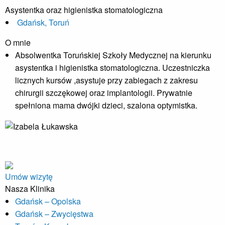
Asystentka oraz higienistka stomatologiczna
Gdańsk, Toruń
O mnie
Absolwentka Toruńskiej Szkoły Medycznej na kierunku
asystentka i higienistka stomatologiczna. Uczestniczka
licznych kursów ,asystuje przy zabiegach z zakresu
chirurgii szczękowej oraz implantologii. Prywatnie
spełniona mama dwójki dzieci, szalona optymistka.
Umów wizytę
Nasza Klinika
Gdańsk – Opolska
Gdańsk – Zwycięstwa