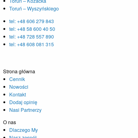
Toruń – Kozacka
Toruń – Wyszyńskiego
tel: +48 606 279 843
tel: +48 58 600 40 50
tel: +48 728 557 890
tel: +48 608 081 315
Strona główna
Cennik
Nowości
Kontakt
Dodaj opinię
Nasi Partnerzy
O nas
Dlaczego My
Nasz zespół