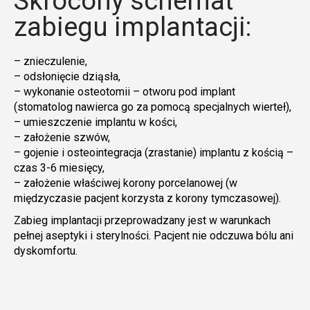
Skrócony schemat
zabiegu implantacji:
– znieczulenie,
– odsłonięcie dziąsła,
– wykonanie osteotomii – otworu pod implant
(stomatolog nawierca go za pomocą specjalnych wierteł),
– umieszczenie implantu w kości,
– założenie szwów,
– gojenie i osteointegracja (zrastanie) implantu z kością –
czas 3-6 miesięcy,
– założenie właściwej korony porcelanowej (w
międzyczasie pacjent korzysta z korony tymczasowej).
Zabieg implantacji przeprowadzany jest w warunkach
pełnej aseptyki i sterylności. Pacjent nie odczuwa bólu ani
dyskomfortu.