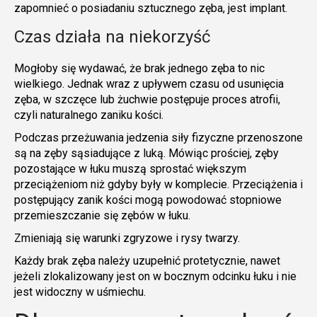
zapomnieć o posiadaniu sztucznego zęba, jest implant.
Czas działa na niekorzyść
Mogłoby się wydawać, że brak jednego zęba to nic
wielkiego. Jednak wraz z upływem czasu od usunięcia
zęba, w szczęce lub żuchwie postępuje proces atrofii,
czyli naturalnego zaniku kości.
Podczas przeżuwania jedzenia siły fizyczne przenoszone
są na zęby sąsiadujące z luką. Mówiąc prościej, zęby
pozostające w łuku muszą sprostać większym
przeciążeniom niż gdyby były w komplecie. Przeciążenia i
postępujący zanik kości mogą powodować stopniowe
przemieszczanie się zębów w łuku.
Zmieniają się warunki zgryzowe i rysy twarzy.
Każdy brak zęba należy uzupełnić protetycznie, nawet
jeżeli zlokalizowany jest on w bocznym odcinku łuku i nie
jest widoczny w uśmiechu.