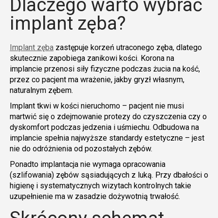
Dlaczego warto wybrać
implant zęba?
Implant zęba
zastępuje korzeń utraconego zęba, dlatego
skutecznie zapobiega zanikowi kości. Korona na
implancie przenosi siły fizyczne podczas żucia na kość,
przez co pacjent ma wrażenie, jakby gryzł własnym,
naturalnym zębem.
Implant tkwi w kości nieruchomo – pacjent nie musi
martwić się o zdejmowanie protezy do czyszczenia czy o
dyskomfort podczas jedzenia i uśmiechu. Odbudowa na
implancie spełnia najwyższe standardy estetyczne – jest
nie do odróżnienia od pozostałych zębów.
Ponadto implantacja nie wymaga opracowania
(szlifowania) zębów sąsiadujących z luką. Przy dbałości o
higienę i systematycznych wizytach kontrolnych takie
uzupełnienie ma w zasadzie dożywotnią trwałość.