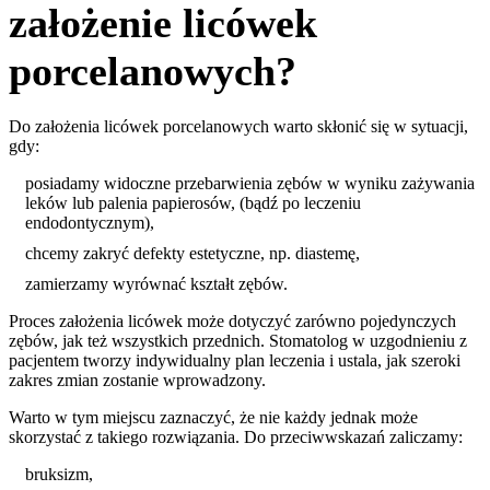
założenie licówek
porcelanowych?
Do założenia licówek porcelanowych warto skłonić się w sytuacji,
gdy:
posiadamy widoczne przebarwienia zębów w wyniku zażywania
leków lub palenia papierosów, (bądź po leczeniu
endodontycznym),
chcemy zakryć defekty estetyczne, np. diastemę,
zamierzamy wyrównać kształt zębów.
Proces założenia licówek może dotyczyć zarówno pojedynczych
zębów, jak też wszystkich przednich. Stomatolog w uzgodnieniu z
pacjentem tworzy indywidualny plan leczenia i ustala, jak szeroki
zakres zmian zostanie wprowadzony.
Warto w tym miejscu zaznaczyć, że nie każdy jednak może
skorzystać z takiego rozwiązania. Do przeciwwskazań zaliczamy:
bruksizm,