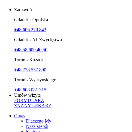
Zadzwoń
Gdańsk - Opolska
+48 606 279 843
Gdańsk - Al. Zwycięstwa
+48 58 600 40 50
Toruń - Kozacka
+48 728 557 890
Toruń - Wyszyńskiego
+48 608 081 315
Umów wizytę
FORMULARZ
ZNANY LEKARZ
O nas
Dlaczego My
Nasz zespół
Kariera