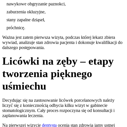
nawykowe obgryzanie paznokci,
zaburzenia okluzyjne,
stany zapalne dziąseł,
próchnicę.
Ważna jest zatem pierwsza wizyta, podczas której lekarz zbiera
wywiad, analizuje stan zdrowia pacjenta i dokonuje kwalifikacji do
dalszego postępowania.
Licówki na zęby – etapy
tworzenia pięknego
uśmiechu
Decydując się na zastosowanie licówek porcelanowych należy
liczyć się z koniecznością odbycia kilku wizyt w gabinecie
stomatologicznym. Cały proces rozpoczyna się od konsultacji i
zaplanowania leczenia.
Na pierwszej wizycie
dentysta
ocenia stan zdrowia jamy ustnej