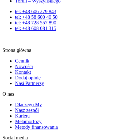
Toruń – Wyszyńskiego
tel: +48 606 279 843
tel: +48 58 600 40 50
tel: +48 728 557 890
tel: +48 608 081 315
Strona główna
Cennik
Nowości
Kontakt
Dodaj opinię
Nasi Partnerzy
O nas
Dlaczego My
Nasz zespół
Kariera
Metamorfozy
Metody finansowania
Social media