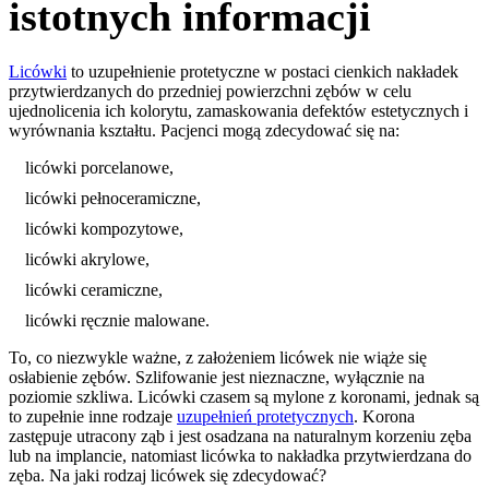
istotnych informacji
Licówki
to uzupełnienie protetyczne w postaci cienkich nakładek
przytwierdzanych do przedniej powierzchni zębów w celu
ujednolicenia ich kolorytu, zamaskowania defektów estetycznych i
wyrównania kształtu. Pacjenci mogą zdecydować się na:
licówki porcelanowe,
licówki pełnoceramiczne,
licówki kompozytowe,
licówki akrylowe,
licówki ceramiczne,
licówki ręcznie malowane.
To, co niezwykle ważne, z założeniem licówek nie wiąże się
osłabienie zębów. Szlifowanie jest nieznaczne, wyłącznie na
poziomie szkliwa. Licówki czasem są mylone z koronami, jednak są
to zupełnie inne rodzaje
uzupełnień protetycznych
. Korona
zastępuje utracony ząb i jest osadzana na naturalnym korzeniu zęba
lub na implancie, natomiast licówka to nakładka przytwierdzana do
zęba. Na jaki rodzaj licówek się zdecydować?