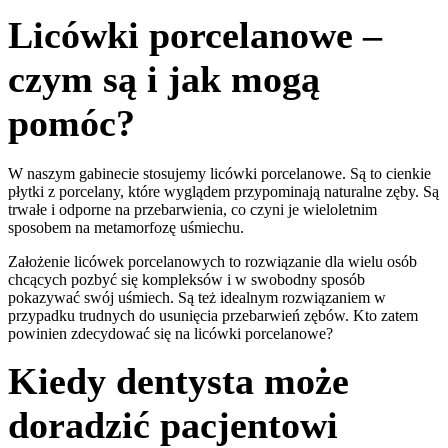
Licówki porcelanowe –
czym są i jak mogą
pomóc?
W naszym gabinecie stosujemy licówki porcelanowe. Są to cienkie
płytki z porcelany, które wyglądem przypominają naturalne zęby. Są
trwałe i odporne na przebarwienia, co czyni je wieloletnim
sposobem na metamorfozę uśmiechu.
Założenie licówek porcelanowych to rozwiązanie dla wielu osób
chcących pozbyć się kompleksów i w swobodny sposób
pokazywać swój uśmiech. Są też idealnym rozwiązaniem w
przypadku trudnych do usunięcia przebarwień zębów. Kto zatem
powinien zdecydować się na licówki porcelanowe?
Kiedy dentysta może
doradzić pacjentowi