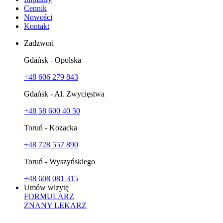
Cennik
Nowości
Kontakt
Zadzwoń
Gdańsk - Opolska
+48 606 279 843
Gdańsk - Al. Zwycięstwa
+48 58 600 40 50
Toruń - Kozacka
+48 728 557 890
Toruń - Wyszyńskiego
+48 608 081 315
Umów wizytę
FORMULARZ
ZNANY LEKARZ